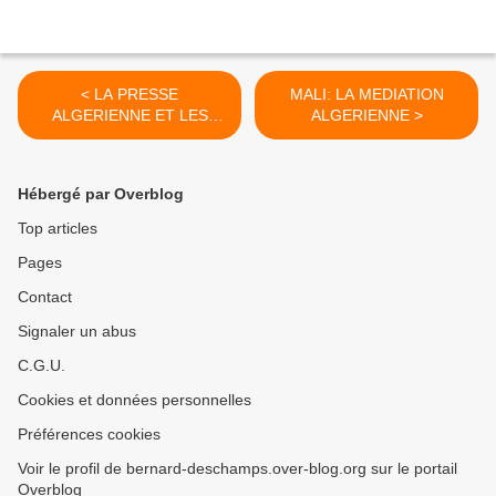
< LA PRESSE
MALI: LA MEDIATION
ALGERIENNE ET LES
ALGERIENNE >
MANIFESTATIONS D'HIER
Hébergé par Overblog
Top articles
Pages
Contact
Signaler un abus
C.G.U.
Cookies et données personnelles
Préférences cookies
Voir le profil de bernard-deschamps.over-blog.org sur le portail
Overblog