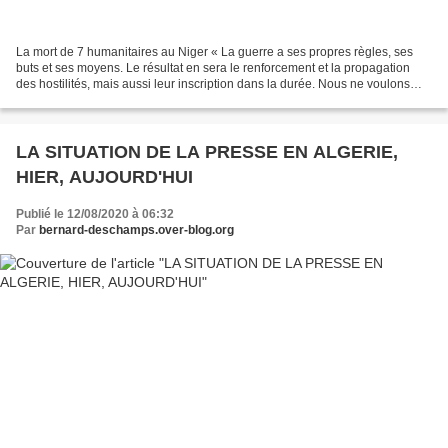
La mort de 7 humanitaires au Niger « La guerre a ses propres règles, ses
buts et ses moyens. Le résultat en sera le renforcement et la propagation
des hostilités, mais aussi leur inscription dans la durée. Nous ne voulons
pas de guerre dans notre voisinage...
LA SITUATION DE LA PRESSE EN ALGERIE,
HIER, AUJOURD'HUI
Publié le 12/08/2020 à 06:32
Par
bernard-deschamps.over-blog.org