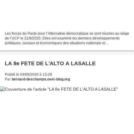
Les forces du Pacte pour l’Alternative démocratique se sont réunies au siège
de l’UCP le 31/8/2020. Elles ont examiné les derniers développements
politiques, sociaux et économiques des situations nationale et
internationale. Au niveau régional,...
LA 8e FETE DE L'ALTO A LASALLE
Publié le 04/09/2020 à 13:28
Par
bernard-deschamps.over-blog.org