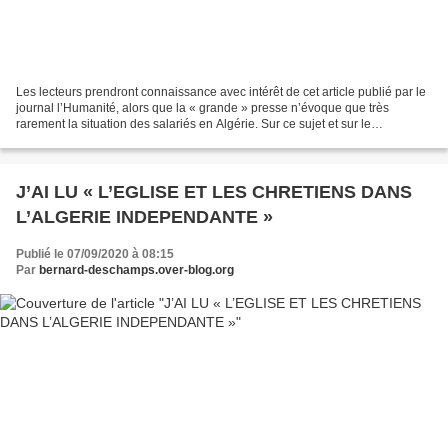
Les lecteurs prendront connaissance avec intérêt de cet article publié par le
journal l’Humanité, alors que la « grande » presse n’évoque que très
rarement la situation des salariés en Algérie. Sur ce sujet et sur le
milliardaire Rabrab, les lecteurs...
J’AI LU « L’EGLISE ET LES CHRETIENS DANS
L’ALGERIE INDEPENDANTE »
Publié le 07/09/2020 à 08:15
Par
bernard-deschamps.over-blog.org