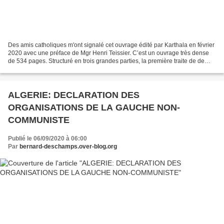
Des amis catholiques m'ont signalé cet ouvrage édité par Karthala en février
2020 avec une préface de Mgr Henri Teissier. C’est un ouvrage très dense
de 534 pages. Structuré en trois grandes parties, la première traite de de
l’Eglise catholique dans l’Algérie...
ALGERIE: DECLARATION DES
ORGANISATIONS DE LA GAUCHE NON-
COMMUNISTE
Publié le 06/09/2020 à 06:00
Par
bernard-deschamps.over-blog.org