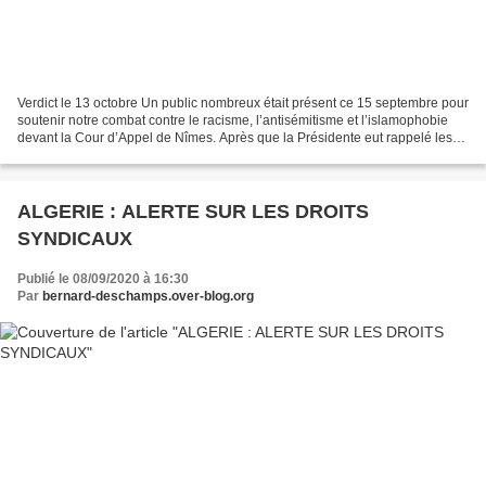
Verdict le 13 octobre Un public nombreux était présent ce 15 septembre pour
soutenir notre combat contre le racisme, l’antisémitisme et l’islamophobie
devant la Cour d’Appel de Nîmes. Après que la Présidente eut rappelé les
termes de la plainte que j’avais...
ALGERIE : ALERTE SUR LES DROITS
SYNDICAUX
Publié le 08/09/2020 à 16:30
Par
bernard-deschamps.over-blog.org