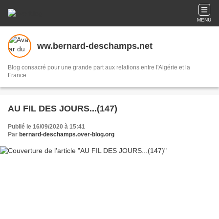
MENU
ww.bernard-deschamps.net
Blog consacré pour une grande part aux relations entre l'Algérie et la
France.
AU FIL DES JOURS...(147)
Publié le 16/09/2020 à 15:41
Par
bernard-deschamps.over-blog.org