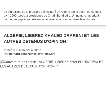
Le pluralisme de la presse a été instauré en Algérie par la Loi n° 90-07 du 3
avril 1990, .sous la présidence de Chadli Bendjedid. Un nombre important
de médias papier se créèrent alors avec une grande diversité éditoriale.
Sous la présidence d’Abdelaziz...
ALGERIE, LIBEREZ KHALED DRARENI ET LES
AUTRES DETENUS D'OPINION !
Publié le 05/08/2020 à 08:32
Par
bernard-deschamps.over-blog.org