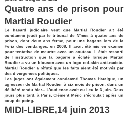
Quatre ans de prison pour
Martial Roudier
Le hasard judiciaire veut que Martial Roudier ait été
condamné jeudi par le tribunal de Nîmes à quatre ans de
prison, dont deux ans ferme, pour une bagarre lors de la
Feria des vendanges, en 2008. Il avait été mis en examen
pour tentative de meurtre avec un couteau. Il était ressorti
de l’instruction que la bagarre a éclaté lorsque Martial
Roudier a vu un blouson avec un logo red-skin anti-raciste.
Martial Roudier a réfuté que les faits aient été motivés par
des divergences politiques.
Les juges ont également condamné Thomas Haraigue, un
agresseur de Martial Roudier, à six mois de prison, dans un
délibéré rendu hier... L’audience avait eu lieu le 3 juin. Deux
jours plus tard, à Paris, Clément Méric s’écroulait après un
coup de poing.
MIDI-LIBRE,14 juin 2013