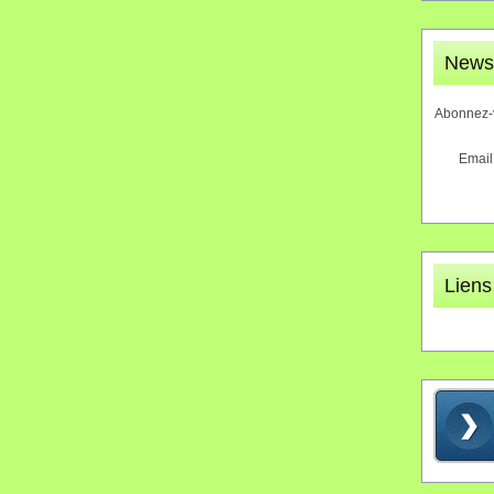
Newsl
Abonnez-v
Email
Liens