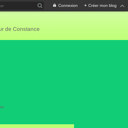
Connexion
+
Créer mon blog