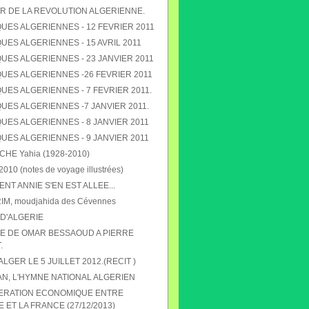
R DE LA REVOLUTION ALGERIENNE.
UES ALGERIENNES - 12 FEVRIER 2011
ES ALGERIENNES - 15 AVRIL 2011
UES ALGERIENNES - 23 JANVIER 2011
UES ALGERIENNES -26 FEVRIER 2011
ES ALGERIENNES - 7 FEVRIER 2011.
UES ALGERIENNES -7 JANVIER 2011.
UES ALGERIENNES - 8 JANVIER 2011
UES ALGERIENNES - 9 JANVIER 2011
E Yahia (1928-2010)
010 (notes de voyage illustrées)
T ANNIE S'EN EST ALLEE...
RIM, moudjahida des Cévennes
D'ALGERIE
 DE OMAR BESSAOUD A PIERRE
.
 ALGER LE 5 JUILLET 2012.(RECIT )
N, L'HYMNE NATIONAL ALGERIEN
ERATION ECONOMIQUE ENTRE
E ET LA FRANCE (27/12/2013)