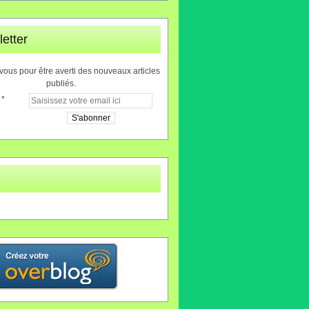
etter
ous pour être averti des nouveaux articles
publiés.