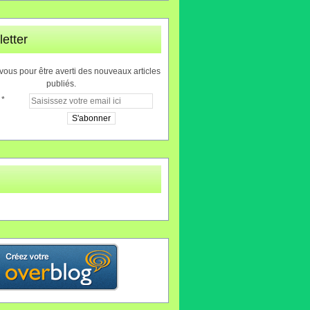
etter
ous pour être averti des nouveaux articles
publiés.