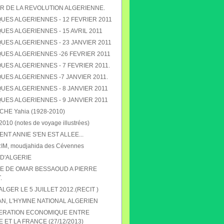
R DE LA REVOLUTION ALGERIENNE.
UES ALGERIENNES - 12 FEVRIER 2011
ES ALGERIENNES - 15 AVRIL 2011
UES ALGERIENNES - 23 JANVIER 2011
UES ALGERIENNES -26 FEVRIER 2011
ES ALGERIENNES - 7 FEVRIER 2011.
UES ALGERIENNES -7 JANVIER 2011.
UES ALGERIENNES - 8 JANVIER 2011
UES ALGERIENNES - 9 JANVIER 2011
E Yahia (1928-2010)
010 (notes de voyage illustrées)
T ANNIE S'EN EST ALLEE...
RIM, moudjahida des Cévennes
D'ALGERIE
 DE OMAR BESSAOUD A PIERRE
.
 ALGER LE 5 JUILLET 2012.(RECIT )
N, L'HYMNE NATIONAL ALGERIEN
ERATION ECONOMIQUE ENTRE
E ET LA FRANCE (27/12/2013)