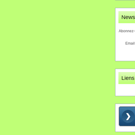
Newsl
Abonnez-v
Email
Liens