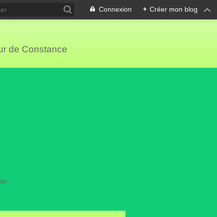
Connexion
+
Créer mon blog