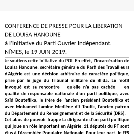
CONFERENCE DE PRESSE POUR LA LIBERATION
DE LOUISA HANOUNE
à l’initiative du Parti Ouvrier Indépendant.
NÎMES, le 19 JUIN 2019.
Je soutiens cette initiative du POI. En effet, l’incarcération de
Louisa Hanoune, secrétaire générale du Parti des Travailleurs
d’Algérie est une décision arbitraire de caractère politique,
prise par le juge du tribunal militaire de Blida. Le motif
invoqué est sa rencontre – qu’elle n’a pas cachée - en
qualité de responsable nationale d’un parti politique, avec
Saïd Bouteflika, le frère de l’ancien président Bouteflika et
avec Mohamed Lamine Mediène dit Toufik, l’ancien patron
du Département du Renseignement et de la Sécurité (DRS).
Cet abus de pouvoir frappe la dirigeante d’un parti politique
qui joue un rôle important en Algérie. 11 députés du PT sont
élus à l’Assemblée Populaire Nationale. Pour leur part, le FFS