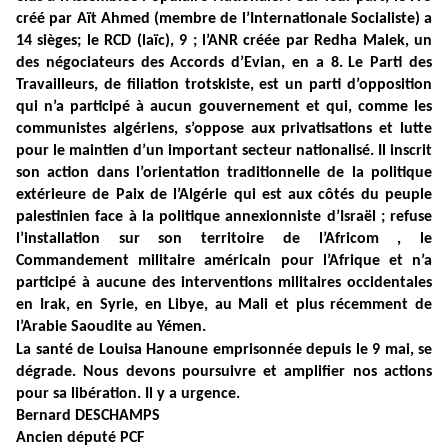
créé par Aït Ahmed (membre de l’Internationale Socialiste) a
14 sièges; le RCD (laïc), 9 ; l’ANR créée par Redha Malek, un
des négociateurs des Accords d’Evian, en a 8.
Le Parti des
Travailleurs, de filiation trotskiste, est un parti d’opposition
qui n’a participé à aucun gouvernement et qui, comme les
communistes algériens, s’oppose aux privatisations et lutte
pour le maintien d’un important secteur nationalisé. Il inscrit
son action dans l’orientation traditionnelle de la politique
extérieure de Paix de l’Algérie qui est aux côtés du peuple
palestinien face à la politique annexionniste d’Israël ; refuse
l’installation sur son territoire de l’Africom , le
Commandement militaire américain pour l’Afrique et n’a
participé à aucune des interventions militaires occidentales
en Irak, en Syrie, en Libye, au Mali et plus récemment de
l’Arabie Saoudite au Yémen.
La santé de Louisa Hanoune emprisonnée depuis le 9 mai, se
dégrade. Nous devons poursuivre et amplifier nos actions
pour sa libération. Il y a urgence.
Bernard DESCHAMPS
Ancien député PCF