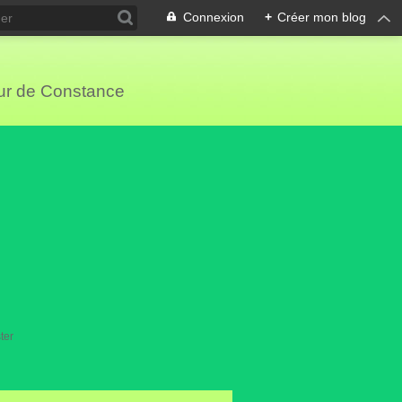
Connexion
+
Créer mon blog