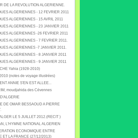
R DE LA REVOLUTION ALGERIENNE.
UES ALGERIENNES - 12 FEVRIER 2011
ES ALGERIENNES - 15 AVRIL 2011
UES ALGERIENNES - 23 JANVIER 2011
UES ALGERIENNES -26 FEVRIER 2011
ES ALGERIENNES - 7 FEVRIER 2011.
UES ALGERIENNES -7 JANVIER 2011.
UES ALGERIENNES - 8 JANVIER 2011
UES ALGERIENNES - 9 JANVIER 2011
E Yahia (1928-2010)
010 (notes de voyage illustrées)
T ANNIE S'EN EST ALLEE...
RIM, moudjahida des Cévennes
D'ALGERIE
 DE OMAR BESSAOUD A PIERRE
.
 ALGER LE 5 JUILLET 2012.(RECIT )
N, L'HYMNE NATIONAL ALGERIEN
ERATION ECONOMIQUE ENTRE
E ET LA FRANCE (27/12/2013)