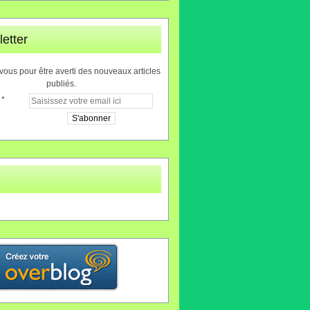
etter
ous pour être averti des nouveaux articles
publiés.