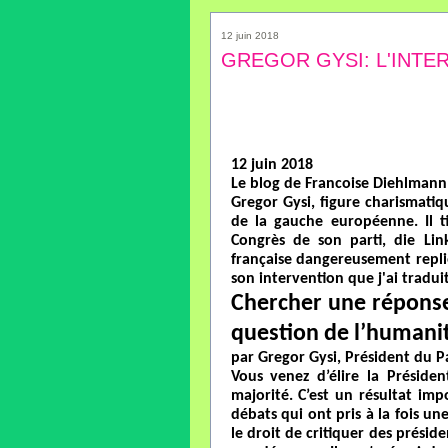
12 juin 2018
GREGOR GYSI: L'INTE
12 juin 2018
Le blog de Francoise Diehlmann
Gregor Gysi, figure charismatiq
de la gauche européenne. Il ti
Congrès de son parti, die Lin
française dangereusement replié
son intervention que j'ai tradui
Chercher une réponse 
question de l’humani
par Gregor Gysi, Président du 
Vous venez d’élire la Préside
majorité. C’est un résultat im
débats qui ont pris à la fois u
le droit de critiquer des préside