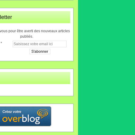
etter
ous pour être averti des nouveaux articles
publiés.