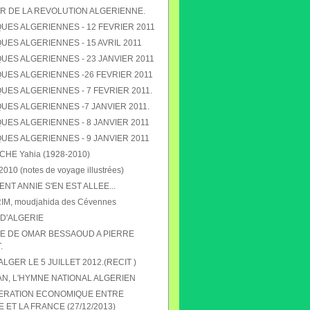
R DE LA REVOLUTION ALGERIENNE.
UES ALGERIENNES - 12 FEVRIER 2011
ES ALGERIENNES - 15 AVRIL 2011
UES ALGERIENNES - 23 JANVIER 2011
UES ALGERIENNES -26 FEVRIER 2011
ES ALGERIENNES - 7 FEVRIER 2011.
UES ALGERIENNES -7 JANVIER 2011.
UES ALGERIENNES - 8 JANVIER 2011
UES ALGERIENNES - 9 JANVIER 2011
E Yahia (1928-2010)
010 (notes de voyage illustrées)
T ANNIE S'EN EST ALLEE...
RIM, moudjahida des Cévennes
D'ALGERIE
 DE OMAR BESSAOUD A PIERRE
.
 ALGER LE 5 JUILLET 2012.(RECIT )
N, L'HYMNE NATIONAL ALGERIEN
ERATION ECONOMIQUE ENTRE
E ET LA FRANCE (27/12/2013)