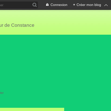
Connexion
+
Créer mon blog