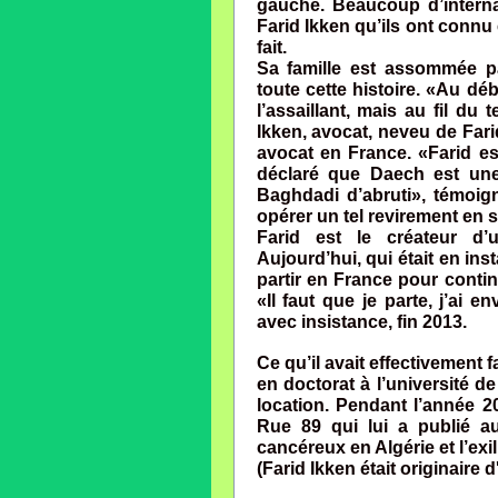
gauche. Beaucoup d’internau
Farid Ikken qu’ils ont connu 
fait.
Sa famille est assommée par
toute cette histoire. «Au déb
l’assaillant, mais au fil du
Ikken, avocat, neveu de Farid
avocat en France. «Farid est
déclaré que Daech est une 
Baghdadi d’abruti», témoigne
opérer un tel revirement en 
Farid est le créateur d’u
Aujourd’hui, qui était en ins
partir en France pour contin
«Il faut que je parte, j’ai 
avec insistance, fin 2013.
Ce qu’il avait effectivement f
en doctorat à l’université de
location. Pendant l’année 20
Rue 89 qui lui a publié a
cancéreux en Algérie et l’ex
(Farid Ikken était originaire