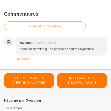
Commentaires
Ajouter un commentaire
R
reynaud
11/12/2012 22:44
bonne déclaration qui se positionne contre l 'hypocrisie
Répondre
< EXPO: PARIS EN
L'INTEGRALITE DE
GUERRE D'ALGERIE.
L'INTERVIEW DU
PRESIDENT BOUTEFLIKA
A L'AGENCE FRANCE
PRESSE. >
Hébergé par Overblog
Top articles