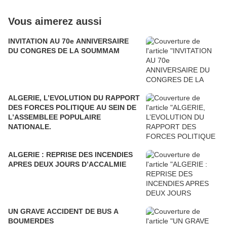
Vous aimerez aussi
INVITATION AU 70e ANNIVERSAIRE
DU CONGRES DE LA SOUMMAM
ALGERIE, L’EVOLUTION DU RAPPORT
DES FORCES POLITIQUE AU SEIN DE
L’ASSEMBLEE POPULAIRE
NATIONALE.
ALGERIE : REPRISE DES INCENDIES
APRES DEUX JOURS D’ACCALMIE
UN GRAVE ACCIDENT DE BUS A
BOUMERDES