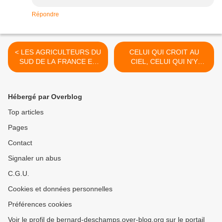
Répondre
< LES AGRICULTEURS DU
CELUI QUI CROIT AU
SUD DE LA FRANCE ET
CIEL, CELUI QUI N'Y
L'ALGERIE.
CROYAIT PAS. >
Hébergé par Overblog
Top articles
Pages
Contact
Signaler un abus
C.G.U.
Cookies et données personnelles
Préférences cookies
Voir le profil de bernard-deschamps.over-blog.org sur le portail