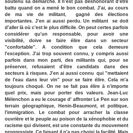
soutenu sa démarche. Il n'est pas déshonorant d'être
battu quand on a mené le bon combat. J'ai, au cours
de ma vie de militant, gagné des élections
importantes. J'en ai aussi perdu. Un militant se doit
d'aller là où c'est le plus difficile. On peut certes parfois
considérer qu'un responsable, pour avoir une
visibilité, doive se faire élire dans un secteur
"confortable". A condition que cela demeure
l'exception. J'ai trop souvent connu, y compris aussi
parfois dans mon parti, des militants qui, pour se
préserver, refusaient d'être candidats dans des
secteurs à risques. J'en ai aussi connu qui "mettaient
de l'eau dans leur vin" pour se faire élire. Cela m'a
toujours choqué. On ne se fait pas élire à n'importe
quel prix, mais pour porter des valeurs. Jean-Luc
Mélenchon a eu le courage d' affronter Le Pen sur son
terrain géographique, Henin-Beaumont, et politique,
l'immigration. Le combat pour arracher la classe
ouvrière et le peuple au poison de la xénophobie et du
racisme qui divisent, est une constante du mouvement
progressiste. Ce faisant il n'a pas choisi la facilité. Mais