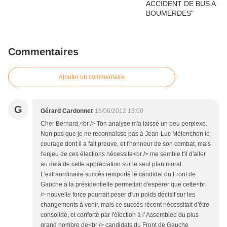
Commentaires
Ajouter un commentaire
G
Gérard Cardonnet
18/06/2012 13:00
Cher Bernard,<br /> Ton analyse m'a laissé un peu perplexe.
Non pas que je ne reconnaisse pas à Jean-Luc Mélenchon le
courage dont il a fait preuve, et l'honneur de son combat, mais
l'enjeu de ces élections nécessite<br /> me semble t'il d'aller
au delà de cette appréciation sur le seul plan moral.
L'extraordinaire succès remporté le candidat du Front de
Gauche à la présidentielle permettait d'espérer que cette<br
/> nouvelle force pourrait peser d'un poids décisif sur les
changements à venir, mais ce succès récent nécessitait d'être
consolidé, et conforté par l'élection à l' Assemblée du plus
grand nombre de<br /> candidats du Front de Gauche