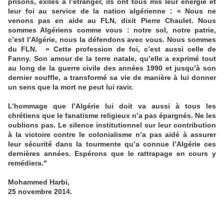
prisons, exilés à l’étranger, ils ont tous mis leur énergie et
leur foi au service de la nation algérienne : « Nous ne
venons pas en aide au FLN, dixit Pierre Chaulet. Nous
sommes Algériens comme vous : notre sol, notre patrie,
c’est l’Algérie, nous la défendons avec vous. Nous sommes
du FLN. » Cette profession de foi, c’est aussi celle de
Fanny. Son amour de la terre natale, qu’elle a exprimé tout
au long de la guerre civile des années 1990 et jusqu’à son
dernier souffle, a transformé sa vie de manière à lui donner
un sens que la mort ne peut lui ravir.
L’hommage que l’Algérie lui doit va aussi à tous les
chrétiens que le fanatisme religieux n’a pas épargnés. Ne les
oublions pas. Le silence institutionnel sur leur contribution
à la victoire contre le colonialisme n’a pas aidé à assurer
leur sécurité dans la tourmente qu’a connue l’Algérie ces
dernières années. Espérons que le rattrapage en cours y
remédiera."
Mohammed Harbi,
25 novembre 2014.