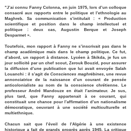
"J’ai connu Fanny Colonna, en juin 1975, lors d’un colloque
consacré aux rapports entre le politique et l’ethnologie au
Maghreb. Sa communication s’intitulait : « Production
scientifique et position dans le champ intellectuel et
politique : deux cas, Augustin Berque et Joseph
Desparmet ».
Toutefois, mon rapport à Fanny ne s’inscrivait pas dans le
champ académique mais dans le champ politique. Ce fut,
d’abord, un rapport à distance. Lycéen à Skikda, je fus un
jour sollicité par un chef scout, Zerouk Bouzid, pour assurer
la diffusion d’une publication que lui avait envoyée Salah
Louanchi : il s’agit de
Consciences maghrébines
, une revue
annonciatrice de la naissance d’un courant de pensée
anticolonialiste au nom de la conscience chrétienne. Le
professeur André Mandouze en était l’animateur. Je sus,
plus tard, que Fanny appartenait à ce courant, qui
constituait une chance pour l’affirmation d’un nationalisme
démocratique, oeuvrant à une société multiculturelle et
multiethnique.
Chacun sait que l’éveil de l’Algérie à une existence
historique a fait de grands progrès après 1945. La critique