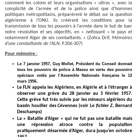
comment les colons et leurs organisations « ultras », avec la
complicité de l’armée et de la police ainsi que d’hommes
politiques métropolitains, préparèrent le débat sur la question
algérienne à l’ONU. Ils créèrent les conditions pour la
transmission de tous les pouvoirs à l’armée dans le but de tuer
notre révolution et ses objectifs, en « nettoyant » le pays et
notamment Alger de ses combattants. » (Zohra Drif,
Mémoires
d’une combattante de l’ALN
. P.306-307)
Pour mémoire :
Le 7 janvier 1957, Guy Mollet, Président du Conseil donnait
tous les pouvoirs de police à Massu en vertu des pouvoirs
spéciaux votés par l’Assemble Nationale française le 12
.
mars 1956
Le FLN appela les Algériens, en Algérie et à l’étranger à
observer une grève du 28 janvier au 5 février 1957.
Cette grève fut très suivie par les mineurs algériens du
bassin houiller des Cévennes (voir
Le fichier Z
, Bernard
Deschamps)
La « Bataille d’Alger » qui ne fut pas une bataille mais
une répression atroce contre la population
pratiquement désarmée d’Alger, dura jusqu’en octobre
1957.