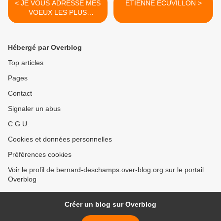
< JE VOUS ADRESSE MES
ETIENNE ECUVILLON >
VOEUX LES PLUS
CHALEUREUX
Hébergé par Overblog
Top articles
Pages
Contact
Signaler un abus
C.G.U.
Cookies et données personnelles
Préférences cookies
Voir le profil de bernard-deschamps.over-blog.org sur le portail
Overblog
Créer un blog sur Overblog