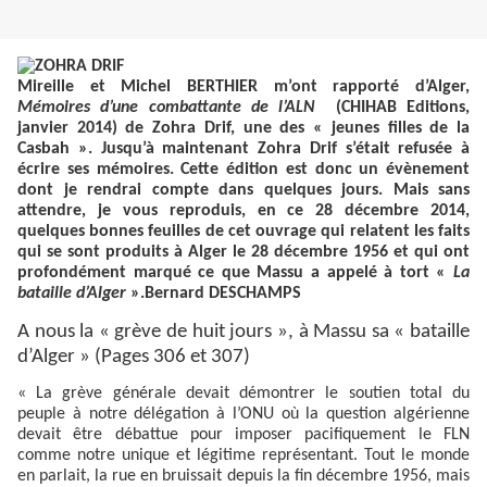
Mireille et Michel BERTHIER m’ont rapporté d’Alger,
Mémoires d’une combattante de l’ALN
(CHIHAB Editions,
janvier 2014) de Zohra Drif, une des « jeunes filles de la
Casbah ». Jusqu’à maintenant Zohra Drif s’était refusée à
écrire ses mémoires. Cette édition est donc un évènement
dont je rendrai compte dans quelques jours. Mais sans
attendre, je vous reproduis, en ce 28 décembre 2014,
quelques bonnes feuilles de cet ouvrage qui relatent les faits
qui se sont produits à Alger le 28 décembre 1956 et qui ont
profondément marqué ce que Massu a appelé à tort «
La
bataille d’Alger
».Bernard DESCHAMPS
A nous la « grève de huit jours », à Massu sa « bataille
d’Alger » (Pages 306 et 307)
« La grève générale devait démontrer le soutien total du
peuple à notre délégation à l’ONU où la question algérienne
devait être débattue pour imposer pacifiquement le FLN
comme notre unique et légitime représentant. Tout le monde
en parlait, la rue en bruissait depuis la fin décembre 1956, mais