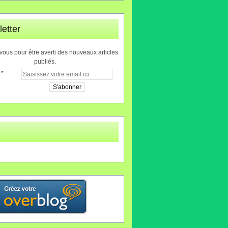
etter
ous pour être averti des nouveaux articles
publiés.