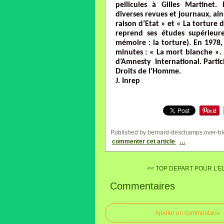
pellicules à Gilles Martinet
diverses revues et journaux, ain
raison d’Etat » et « La torture 
reprend ses études supérieure
mémoire : la torture). En 1978,
minutes : « La mort blanche ». 
d’Amnesty International. Partic
Droits de l’Homme.
J. Inrep
Published by bernard-deschamps.over-bl
commenter cet article
…
<< TOP DEPART POUR L’EL
Commentaires
Ajouter un commentaire