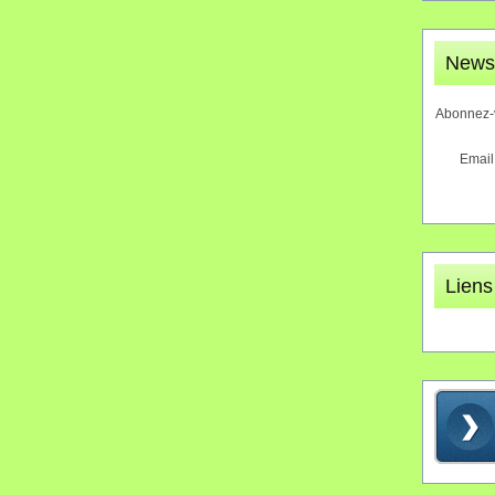
Newsl
Abonnez-v
Email
Liens