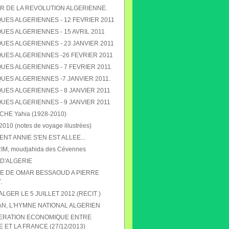
R DE LA REVOLUTION ALGERIENNE.
UES ALGERIENNES - 12 FEVRIER 2011
ES ALGERIENNES - 15 AVRIL 2011
UES ALGERIENNES - 23 JANVIER 2011
UES ALGERIENNES -26 FEVRIER 2011
ES ALGERIENNES - 7 FEVRIER 2011.
UES ALGERIENNES -7 JANVIER 2011.
UES ALGERIENNES - 8 JANVIER 2011
UES ALGERIENNES - 9 JANVIER 2011
E Yahia (1928-2010)
010 (notes de voyage illustrées)
T ANNIE S'EN EST ALLEE...
RIM, moudjahida des Cévennes
D'ALGERIE
 DE OMAR BESSAOUD A PIERRE
.
 ALGER LE 5 JUILLET 2012.(RECIT )
N, L'HYMNE NATIONAL ALGERIEN
ERATION ECONOMIQUE ENTRE
E ET LA FRANCE (27/12/2013)