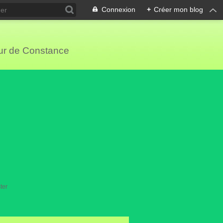
Connexion
+
Créer mon blog