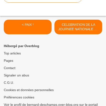
< PAIX !
CELEBRATION DE LA
JOURNEE NATIONALE DE
LA MEMOIRE. >
Hébergé par Overblog
Top articles
Pages
Contact
Signaler un abus
C.G.U.
Cookies et données personnelles
Préférences cookies
Voir le profil de bernard-deschamps.over-blog.org sur le portail