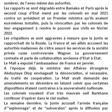
sombrer, de l'aveu même des autorités.
Les rapports se sont dégradés entre Bamako et Paris après le
second coup d'Etat mené par les colonels en mai 2021
contre un président et un Premier ministre qu'ils avaient
eux-mêmes installés, puis la révocation par les colonels de
leur engagement à rendre le pouvoir aux civils en février
2022.
Les crispations se sont aggravées à mesure que la junte se
rapprochait de la Russie. La France et ses alliés accusent les
autorités maliennes de s'être assuré les services de la société
privée russe controversée Wagner. Le gouvernement
conteste et parle de collaboration ancienne d'Etat à Etat.
Le Mali a expulsé l'ambassadeur de France en janvier.
A l'époque déjà, le ministre des Affaires étrangères
Abdoulaye Diop envisageait la dénonciation, si nécessaire,
du traité de coopération. Le Mali avait demandé des
amendements en décembre en faisant valoir que certaines
dispositions étaient contraires à la souveraineté nationale.
Les colonels voyaient d'un très mauvais oeil Barkhane
continuer d'opérer dans le ciel malien.
La semaine dernière, la junte accusait l'armée française
d'"espionnage" et de "subversion" après la diffusion par