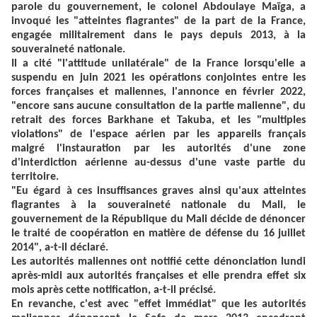
parole du gouvernement, le colonel Abdoulaye Maïga, a
invoqué les "atteintes flagrantes" de la part de la France,
engagée militairement dans le pays depuis 2013, à la
souveraineté nationale.
Il a cité "l'attitude unilatérale" de la France lorsqu'elle a
suspendu en juin 2021 les opérations conjointes entre les
forces françaises et maliennes, l'annonce en février 2022,
"encore sans aucune consultation de la partie malienne", du
retrait des forces Barkhane et Takuba, et les "multiples
violations" de l'espace aérien par les appareils français
malgré l'instauration par les autorités d'une zone
d'interdiction aérienne au-dessus d'une vaste partie du
territoire.
"Eu égard à ces insuffisances graves ainsi qu'aux atteintes
flagrantes à la souveraineté nationale du Mali, le
gouvernement de la République du Mali décide de dénoncer
le traité de coopération en matière de défense du 16 juillet
2014", a-t-il déclaré.
Les autorités maliennes ont notifié cette dénonciation lundi
après-midi aux autorités françaises et elle prendra effet six
mois après cette notification, a-t-il précisé.
En revanche, c'est avec "effet immédiat" que les autorités