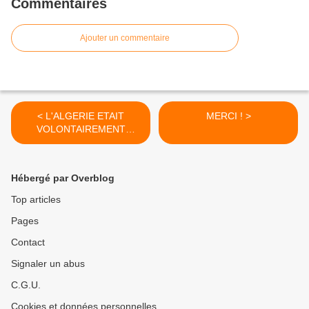
Commentaires
Ajouter un commentaire
< L'ALGERIE ETAIT
MERCI ! >
VOLONTAIREMENT
ABSENTE DE LA
CONFERENCE DE
VARSOVIE
Hébergé par Overblog
Top articles
Pages
Contact
Signaler un abus
C.G.U.
Cookies et données personnelles