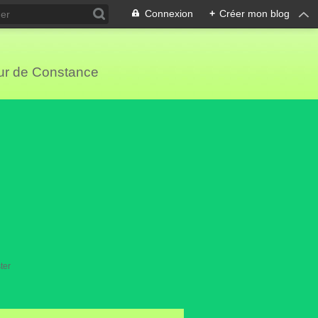
Connexion
+
Créer mon blog