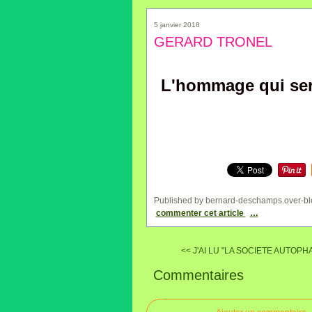
5 janvier 2018
GERARD TRONEL
L'hommage qui sera
Published by bernard-deschamps.over-bl
commenter cet article
…
<< J'AI LU "LA SOCIETE AUTOPHA
Commentaires