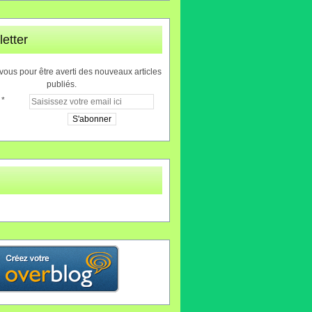
etter
ous pour être averti des nouveaux articles
publiés.