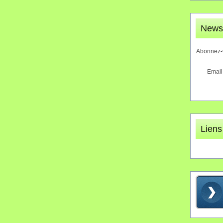
Newsl
Abonnez-v
Email
Liens