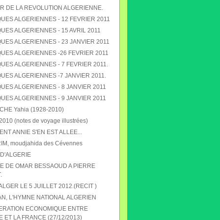
R DE LA REVOLUTION ALGERIENNE.
UES ALGERIENNES - 12 FEVRIER 2011
ES ALGERIENNES - 15 AVRIL 2011
UES ALGERIENNES - 23 JANVIER 2011
UES ALGERIENNES -26 FEVRIER 2011
ES ALGERIENNES - 7 FEVRIER 2011.
UES ALGERIENNES -7 JANVIER 2011.
UES ALGERIENNES - 8 JANVIER 2011
UES ALGERIENNES - 9 JANVIER 2011
E Yahia (1928-2010)
010 (notes de voyage illustrées)
T ANNIE S'EN EST ALLEE...
RIM, moudjahida des Cévennes
D'ALGERIE
 DE OMAR BESSAOUD A PIERRE
.
 ALGER LE 5 JUILLET 2012.(RECIT )
N, L'HYMNE NATIONAL ALGERIEN
ERATION ECONOMIQUE ENTRE
E ET LA FRANCE (27/12/2013)