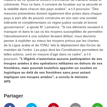
cohérente. Pour ce faire, il convient de focaliser sur la sécurité et
la stabilité dans chacun des pays arabes", a-t-il poursuivi. "Des
mesures préventives doivent également être prises dans chaque
pays à part afin de pouvoir construire en son sein une société
tolérante et complémentaire où règne justice sociale et bonne
gouvernance", a ajouté M. Lamamra. "Si ces éléments venaient à
manquer et dans le cas où les moyens susceptibles de permettre
l'aboutissement à une solution feraient défaut, nous devrions
penser à exploiter au mieux les moyens prévus par les chartes
de la Ligue arabe et de l'ONU, tels le déploiement des forces de
maintien de l'ordre. Les pays dont les Constitutions permettent de
telles actions, sont en mesure d'agir dans ce cadre", a-t-il
poursuivi.
"L'Algérie n'autorisera aucune participation de ses
troupes armées à des opérations militaires en dehors de ses
frontières, mais pourrait toutefois apporter un soutien en
logistique au delà de ses frontières sans pour autant
impliquer ses troupes armées", a conclu le ministre.
APS
Partager