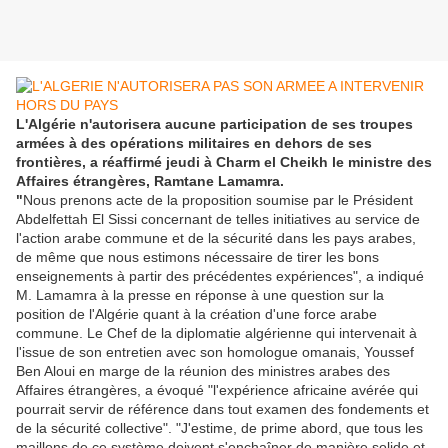
L'Algérie n'autorisera aucune participation de ses troupes
armées à des opérations militaires en dehors de ses
frontières, a réaffirmé jeudi à Charm el Cheikh le ministre des
Affaires étrangères, Ramtane Lamamra.
"
Nous prenons acte de la proposition soumise par le Président
Abdelfettah El Sissi concernant de telles initiatives au service de
l'action arabe commune et de la sécurité dans les pays arabes,
de même que nous estimons nécessaire de tirer les bons
enseignements à partir des précédentes expériences", a indiqué
M. Lamamra à la presse en réponse à une question sur la
position de l'Algérie quant à la création d'une force arabe
commune. Le Chef de la diplomatie algérienne qui intervenait à
l'issue de son entretien avec son homologue omanais, Youssef
Ben Aloui en marge de la réunion des ministres arabes des
Affaires étrangères, a évoqué "l'expérience africaine avérée qui
pourrait servir de référence dans tout examen des fondements et
de la sécurité collective". "J'estime, de prime abord, que tous les
maillons de ce système doivent s'enchaîner de manière solide et